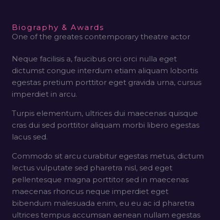
Biography & Awards
One of the greates contemporary theatre actor
Neque facilisis a, faucibus orci orci nulla eget
dictumst congue interdum etiam aliquam lobortis
egestas pretium porttitor eget gravida urna, cursus
imperdiet in arcu.
Turpis elementum, ultrices dui maecenas quisque
cras dui sed porttitor aliquam morbi libero egestas
lacus sed.
Commodo sit arcu curabitur egestas metus, dictum
lectus vulputate sed pharetra nisl, sed eget
pellentesque magna porttitor sed in maecenas
maecenas rhoncus neque imperdiet eget
bibendum malesuada enim, eu eu ac id pharetra
ultrices tempus accumsan aenean nullam egestas